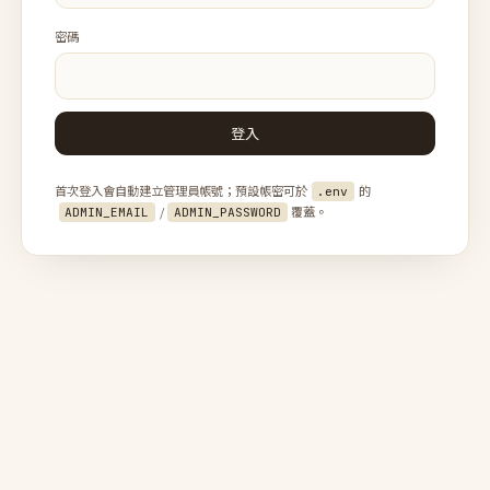
密碼
登入
首次登入會自動建立管理員帳號；預設帳密可於
的
.env
/
覆蓋。
ADMIN_EMAIL
ADMIN_PASSWORD